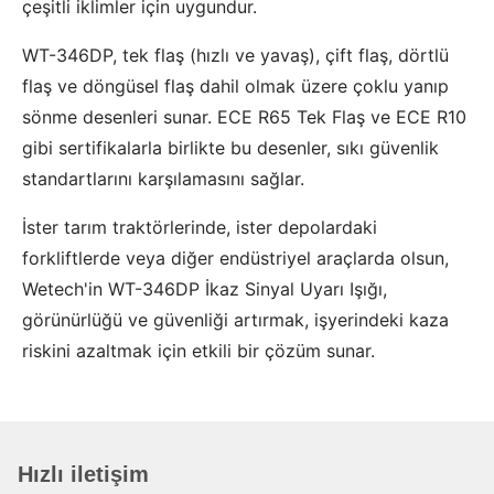
çeşitli iklimler için uygundur.
WT-346DP, tek flaş (hızlı ve yavaş), çift flaş, dörtlü
flaş ve döngüsel flaş dahil olmak üzere çoklu yanıp
sönme desenleri sunar. ECE R65 Tek Flaş ve ECE R10
gibi sertifikalarla birlikte bu desenler, sıkı güvenlik
standartlarını karşılamasını sağlar.
İster tarım traktörlerinde, ister depolardaki
forkliftlerde veya diğer endüstriyel araçlarda olsun,
Wetech'in WT-346DP İkaz Sinyal Uyarı Işığı,
görünürlüğü ve güvenliği artırmak, işyerindeki kaza
riskini azaltmak için etkili bir çözüm sunar.
Hızlı iletişim