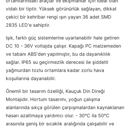
ortamlarındaki araçlar ve ekipmanlar için ideal olan
vidalı bir tiptir. Yüksek görünürlük sağlayan, dikkat
çekici bir kehribar rengi ışın yayan 36 adet SMD
2835 LED'e sahiptir.
Işık, farklı güç sistemlerine uyarlanabilir hale getiren
DC 10 - 36V voltajda çalışır. Kapağı PC malzemeden
ve tabanı ABS'den yapılmıştır, bu da dayanıklılık
sağlar. IP65 su geçirmezlik derecesi ile şiddetli
yağmurdan tozlu ortamlara kadar zorlu hava
koşullarına dayanabilir.
Önemli bir tasarım özelliği, Kauçuk Din Direği
Montajıdır. Hortum tasarımı, yoğun çalışma
alanlarında sıkça görülen çarpışmalardan kaynaklanan
hasarı azaltmaya yardımcı olur. - 30°C ila 50°C
arasında geniş bir sıcaklık aralığında çalışabilir ve