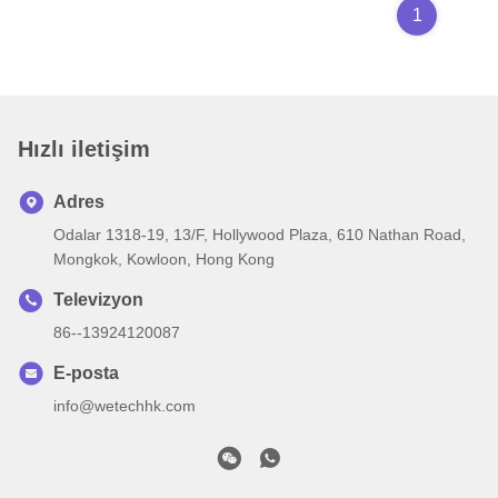
1
Hızlı iletişim
Adres
Odalar 1318-19, 13/F, Hollywood Plaza, 610 Nathan Road,
Mongkok, Kowloon, Hong Kong
Televizyon
86--13924120087
E-posta
info@wetechhk.com