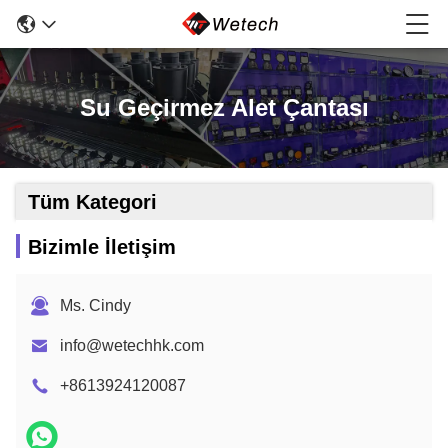
Su Geçirmez Alet Çantası
Tüm Kategori
Bizimle İletişim
Ms. Cindy
info@wetechhk.com
+8613924120087