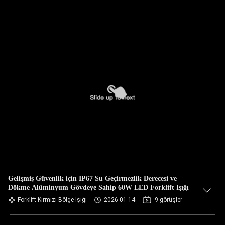
Gelişmiş Güvenlik için IP67 Su Geçirmezlik Derecesi ve
Dökme Alüminyum Gövdeye Sahip 60W LED Forklift Işığı
Forklift Kırmızı Bölge Işığı
2026-01-14
9 görüşler