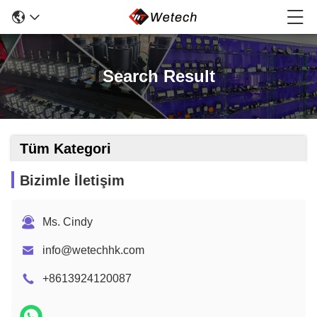
Search Result
Tüm Kategori
Bizimle İletişim
Ms. Cindy
info@wetechhk.com
+8613924120087