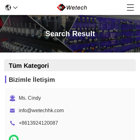
Search Result
Tüm Kategori
Bizimle İletişim
Ms. Cindy
info@wetechhk.com
+8613924120087