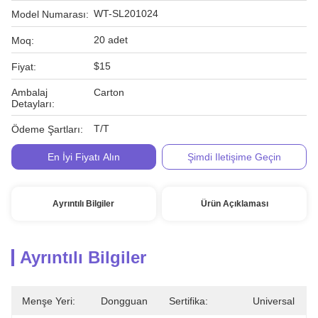
WT-SL201024
Model Numarası:
20 adet
Moq:
$15
Fiyat:
Ambalaj
Carton
Detayları:
T/T
Ödeme Şartları:
En İyi Fiyatı Alın
Şimdi Iletişime Geçin
Ayrıntılı Bilgiler
Ürün Açıklaması
Ayrıntılı Bilgiler
Menşe Yeri:
Dongguan
Sertifika:
Universal