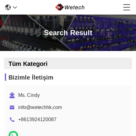
Search Result
Tüm Kategori
Bizimle İletişim
Ms. Cindy
info@wetechhk.com
+8613924120087