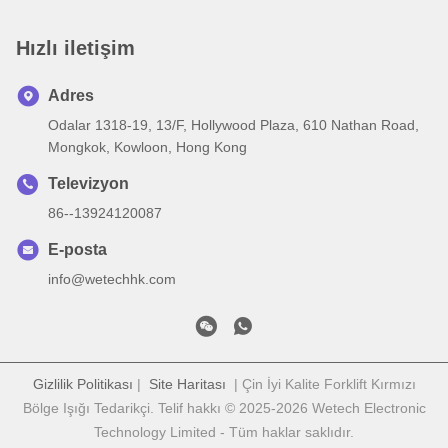
Hızlı iletişim
Adres
Odalar 1318-19, 13/F, Hollywood Plaza, 610 Nathan Road,
Mongkok, Kowloon, Hong Kong
Televizyon
86--13924120087
E-posta
info@wetechhk.com
Gizlilik Politikası
|
Site Haritası
| Çin İyi Kalite Forklift Kırmızı
Bölge Işığı Tedarikçi. Telif hakkı © 2025-2026 Wetech Electronic
Technology Limited - Tüm haklar saklıdır.