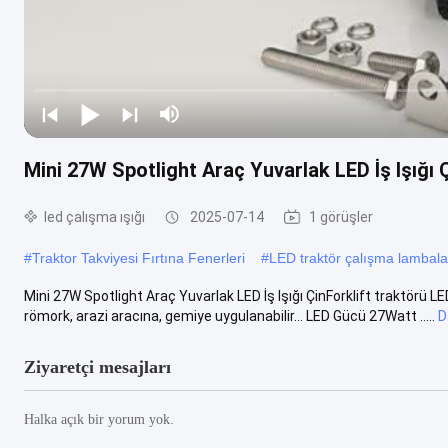
Mini 27W Spotlight Araç Yuvarlak LED İş Işığı 
led çalışma ışığı
2025-07-14
1 görüşler
#
Traktor Takviyesi Fırtına Fenerleri
#
LED traktör çalışma lambala
Mini 27W Spotlight Araç Yuvarlak LED İş Işığı ÇinForklift traktörü 
römork, arazi aracına, gemiye uygulanabilir... LED Gücü 27Watt .....
D
Ziyaretçi mesajları
Halka açık bir yorum yok.