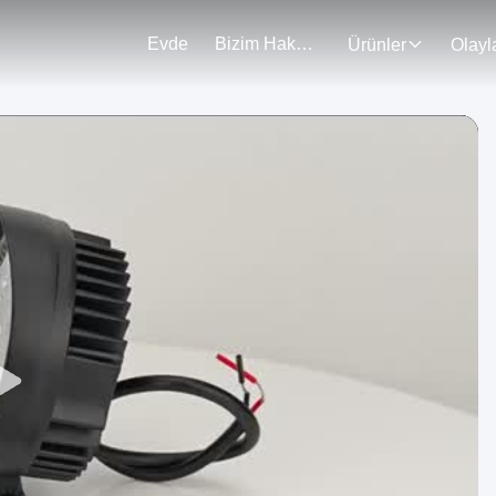
Evde
Bizim Hakkımızda
Ürünler
Olayl